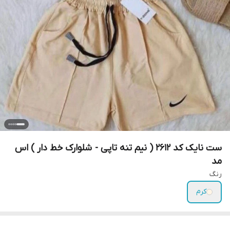
ست نایک کد 2612 ( نیم تنه تاپی - شلوارک خط دار ) اس
مد
رنگ
کرم