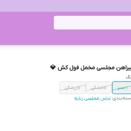
پیراهن مجلسی مخمل فول کش 
رن
زرشکی
مشکی
سبز
لباس مجلسی زنانه
:
دسته‌بن