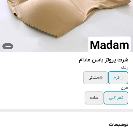
شرت پروتز باسن مادام
رنگ‌
کرم
مشکی
طرح
کمر گنی
ساده
توضیحات