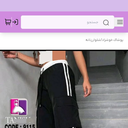
پوشاک خوشزاد
/
شلوار‌زنانه