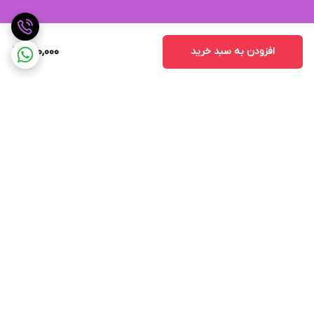
افزودن به سبد خرید
760,000
برگشت به بالا
ارسال ویژه
پشتیبانی ۲۴ ساعته