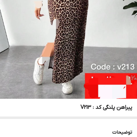
پیراهن پلنگی کد : V213
توضیحات