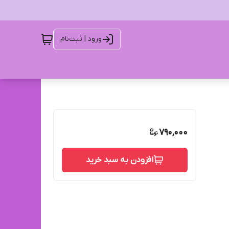
ورود | ثبت‌نام
790,000
افزودن به سبد خرید