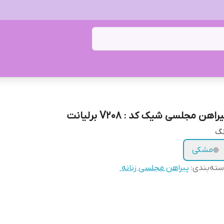
راهن مجلسی شیک کد : V208 برلیانت
نگ
مشکی
ته‌بندی
:
پیراهن مجلسی زنانه ‌