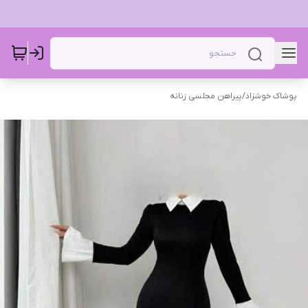
پوشاک خوشزاد
/
پیراهن مجلسی زنانه ‌