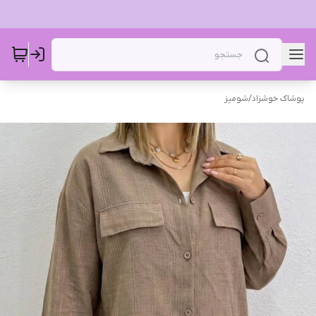
پوشاک خوشزاد
/
شومیز‌‌