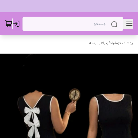
پوشاک خوشزاد
/
پیراهن زنانه