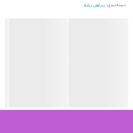
🎚 کد : 9240
دسته‌بندی
:
پیراهن زنانه