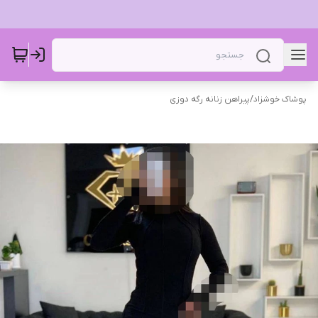
پوشاک خوشزاد
/
پیراهن زنانه رگه دوزی