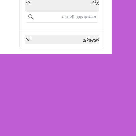
برند
موجودی