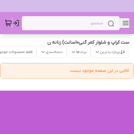
ست کراپ و شلوار کمر گنی10سانت) زنانه ن
پربازدیدترین
برندها
دسته‌بندی
فقط محصولات موجو
کالایی در این صفحه موجود نیست