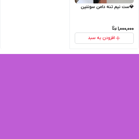
💎ست نیم تنه دامن سونتین
1,000,000
افزودن به سبد