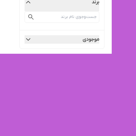
برند
موجودی