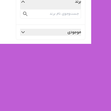
برند
موجودی