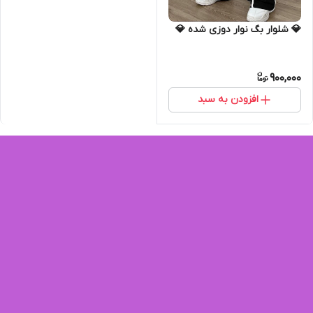
💎 شلوار بگ نوار دوزی شده 💎
900,000
افزودن به سبد