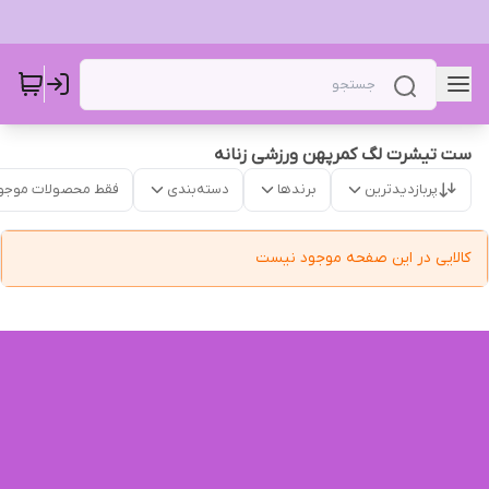
ست تیشرت لگ کمرپهن ورزشی زنانه
پربازدیدترین
برندها
دسته‌بندی
فقط محصولات موجو
کالایی در این صفحه موجود نیست