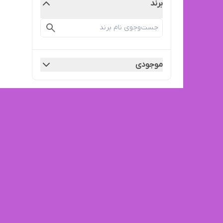
برند
موجودی