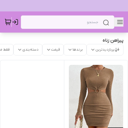
پیراهن زناه
پربازدیدترین
برندها
قیمت
دسته‌بندی
فقط م