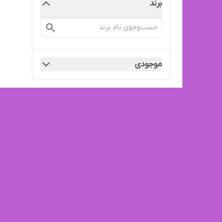
برند
موجودی