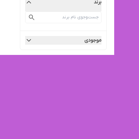
برند
موجودی