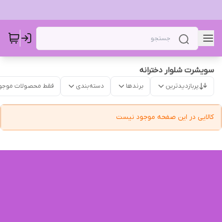
سویشرت شلوار دخترانه
پربازدیدترین
برندها
دسته‌بندی
فقط محصولات موجو
کالایی در این صفحه موجود نیست