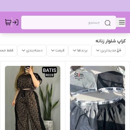
کراپ شلوار زنانه
جدیدترین
برندها
قیمت
دسته‌بندی
فقط محص