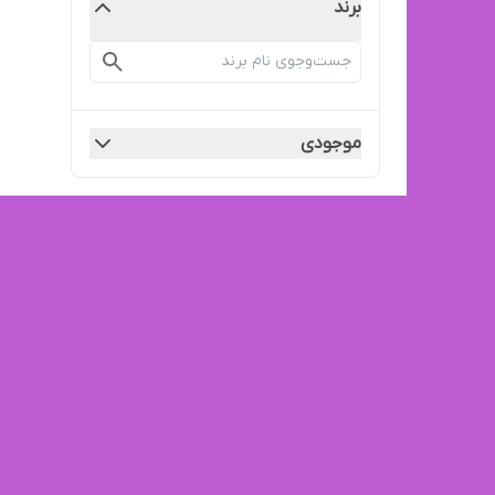
برند
موجودی