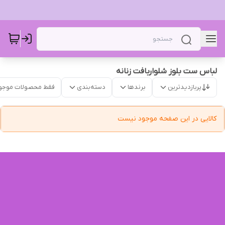
لباس ست بلوز شلواربافت زنانه
پربازدیدترین
برندها
دسته‌بندی
فقط محصولات موجو
کالایی در این صفحه موجود نیست