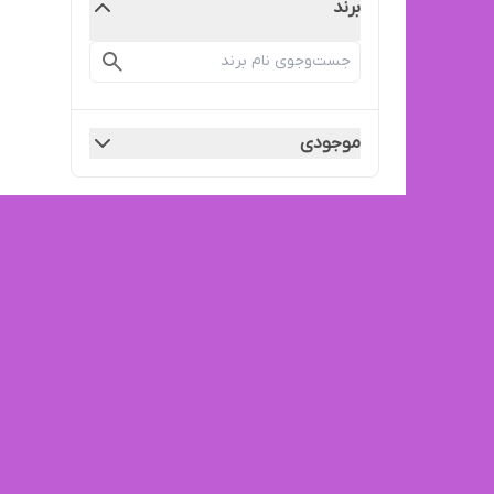
برند
موجودی