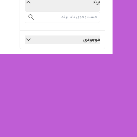
برند
موجودی