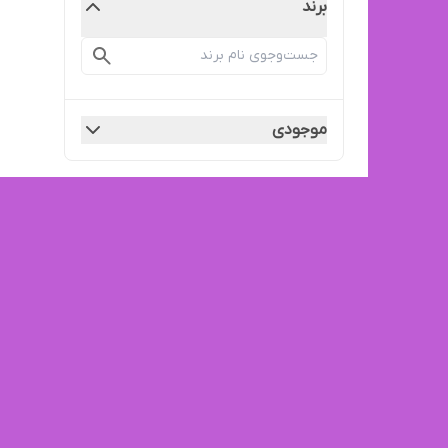
برند
موجودی