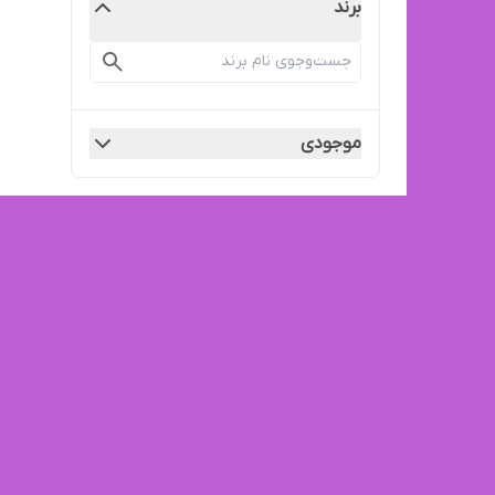
برند
موجودی