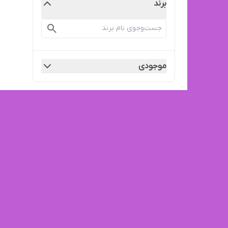
برند
موجودی