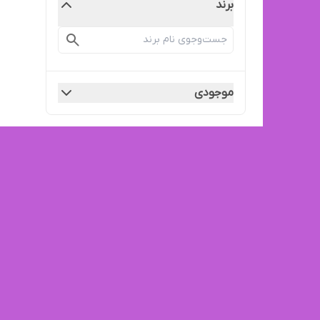
برند
موجودی