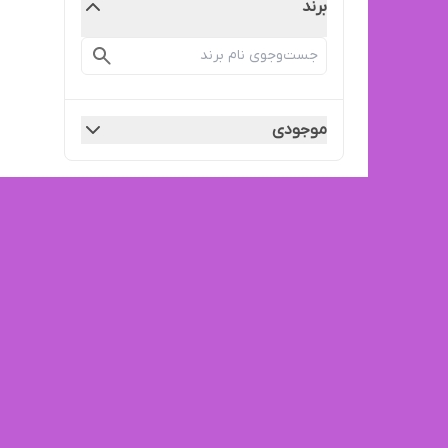
برند
موجودی