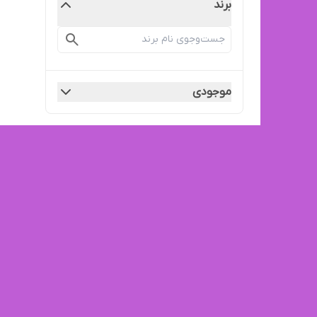
برند
موجودی