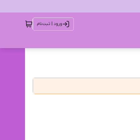
ورود | ثبت‌نام