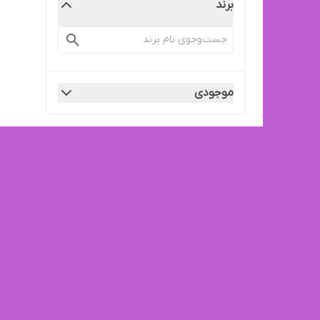
برند
موجودی