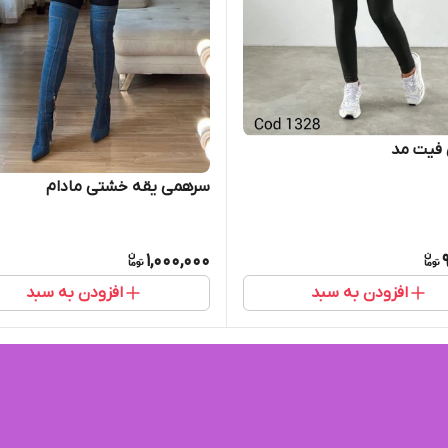
فیت مد
سرهمی یقه خشتی مادام
1,000,000
افزودن به سبد
افزودن به سبد