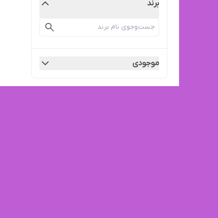
برند
موجودی