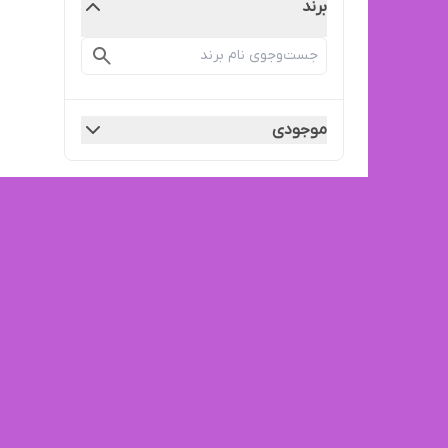
برند
موجودی