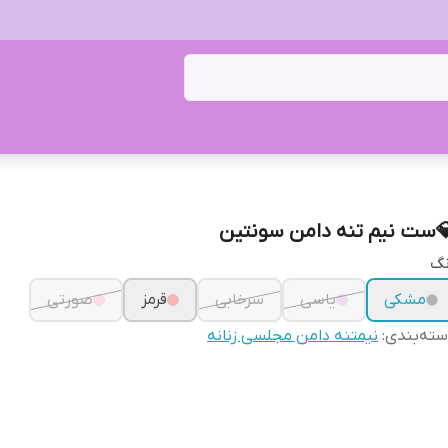
ست نیم تنه دامن سونتین
نگ
مشکی
یاسی
سرخابی
قرمز
صورتی
ته‌بندی
:
نیمتنه دامن مجلسی زنانه