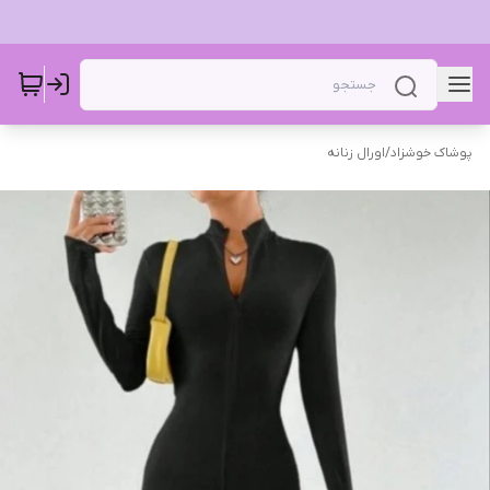
پوشاک خوشزاد
/
اورال زنانه ‌