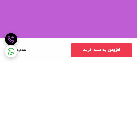
افزودن به سبد خرید
780,000
برگشت به بالا