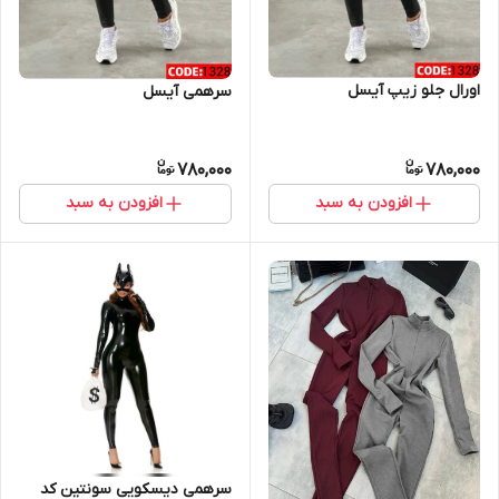
اورال جلو زیپ آیسل
سرهمی آیسل
780,000
780,000
افزودن به سبد
افزودن به سبد
سرهمی دیسکویی سونتین کد