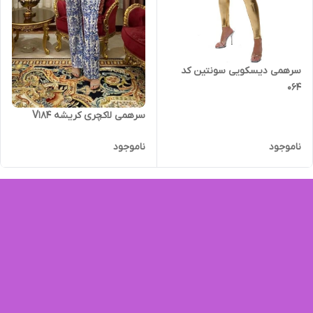
سرهمی دیسکویی سونتین کد
064
سرهمی لاکچری کریشه V184
ناموجود
ناموجود