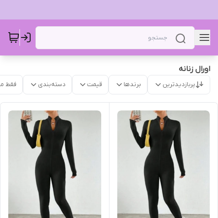
اورال زنانه ‌
پربازدیدترین
برندها
قیمت
دسته‌بندی
فقط م