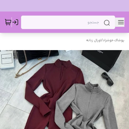
پوشاک خوشزاد
/
اورال زنانه ‌